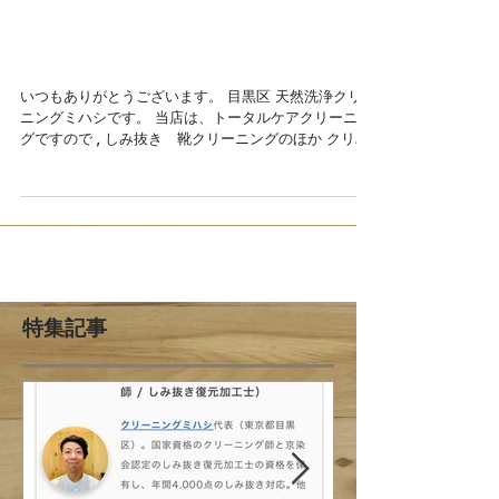
目黒区西小山 クリーニン
グミハシ 修理
いつもありがとうございます。 目黒区 天然洗浄クリー
ニングミハシです。 当店は、トータルケアクリーニン
グですので , しみ抜き 靴クリーニングのほか クリー
ニングした後、ほころびや 丈詰め ウエスト詰めなど
幅広い衣類修理も受けたまっております。...
特集記事