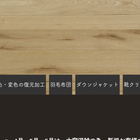
色・変色の復元加工
羽毛布団
ダウンジャケット
靴クリ