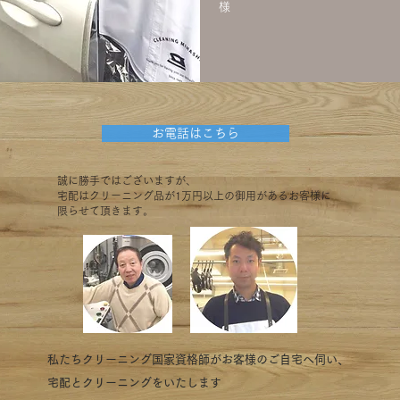
様
お電話はこちら
誠に勝手ではございますが、
宅配はクリーニング品が1万円以上の御用があるお客様に
限らせて頂きます。
私たちクリーニング国家資格師がお客様のご自宅へ伺い、
宅配とクリーニングをいたします