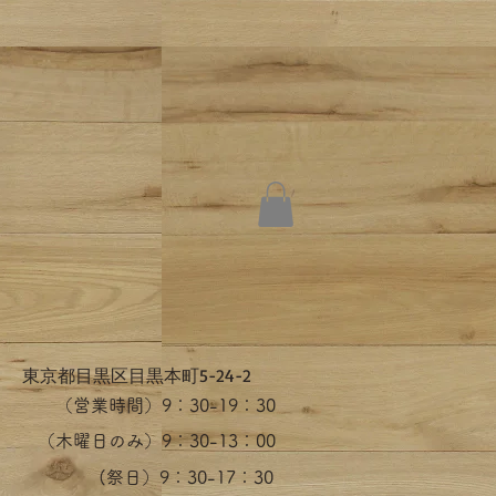
​東京都目黒区目黒本町5-24-2
（営業時間）​9：30-19：30
（木曜日のみ）9：30-13：00
​(祭日）9：30-17：30