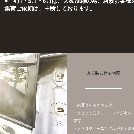
■ 4月・5月・6月は、大変混雑の為、新規お客様
集荷ご依頼は、中断しております。
ある時だけの宅配
・衣替えのみのお客様
・まとまったクリーニングがある
客様
​・大きなクリーニング品があるお