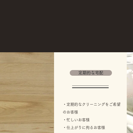
定期的な宅配
・定期的なクリーニングをご希望
のお客様
・忙しいお客様
・仕上がりに拘るお客様