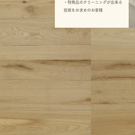
​・特殊品のクリーニングが出来る
技術をお求めのお客様