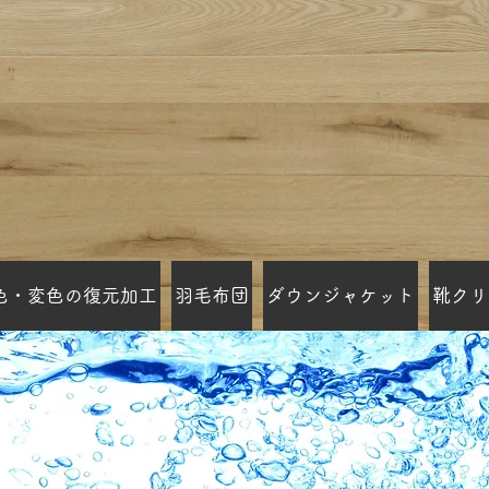
色・変色の復元加工
羽毛布団
ダウンジャケット
靴クリ