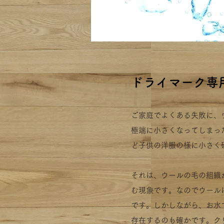
​ドライマーク
ご家庭でよくある失敗に、
極端に小さくなってしまっ
ど子供の洋服の様に小さく
それは、ウールの毛の組織
む現象です。なのでウール
です。しかしながら、お水
存在するのも確かです。ク