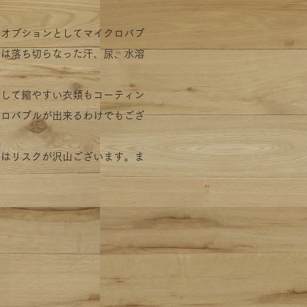
料オプションとしてマイクロバブ
では落ち切らなった汗、尿、水溶
らして
縮やすい衣類もコーティン
クロバブルが出来るわけでもござ
にはリスクが沢山ございます。ま