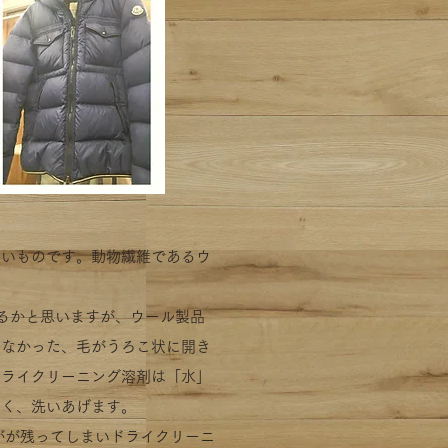
ないものです。
動物繊維であるウ
るかと思いますが、ウール製品
らなかった、
毛がうろこ状に開き
ドライクリーニング溶剤は「水」
しく、洗いあげます。
がが残ってしまいドライクリーニ