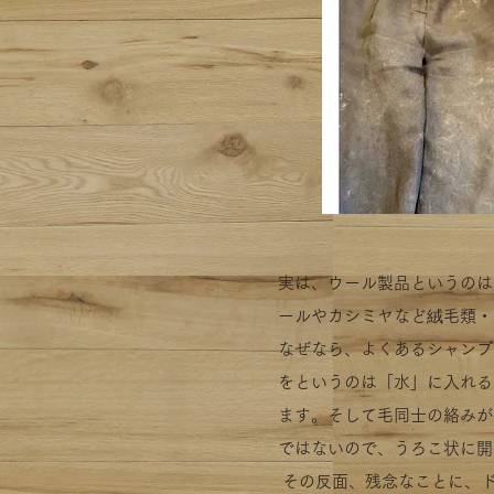
実は、ウール製品というのは
ールやカシミヤなど絨毛類・
なぜなら、よくあるシャンプ
をというのは「水」に入れる
ます。そして毛同士の絡みが
ではないので、うろこ状に開
その反面、残念なことに、ド