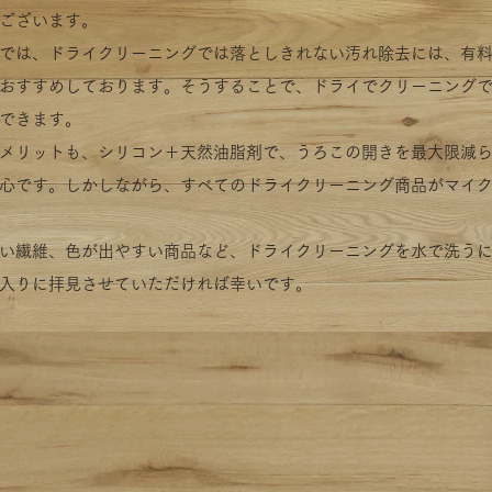
ございます。
では、ドライクリーニング
では落としきれない汚れ除去には、有
おすすめしております。そうすることで、ドライでクリーニング
できます。
メリットも、シリコン＋天然油脂剤で、うろこの開きを最大限減
心です。しかしながら、すべてのドライクリーニング商品がマイ
い繊維、色が出やすい商品など、ドライクリーニングを水で洗う
入りに拝見させていただければ幸いです。