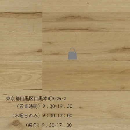
​東京都目黒区目黒本町5-24-2
（営業時間）​9：30-19：30
（木曜日のみ）9：30-13：00
​(祭日）9：30-17：30