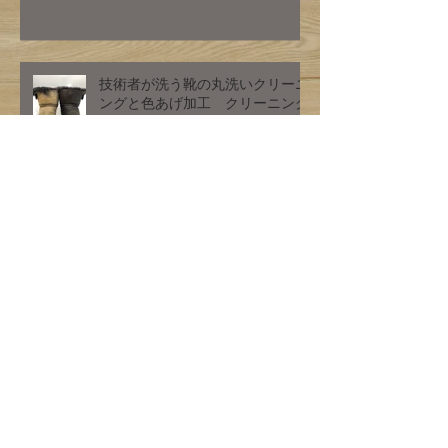
去 水洗い
技術者が洗う靴の丸洗いクリーニ
ングと色あげ加工 クリーニング
ミハシ
お客様確認画像となります。
お客様ご確認画像となります