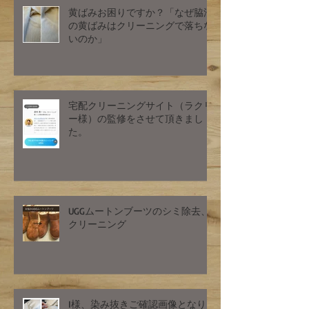
黄ばみお困りですか？「なぜ脇汗
の黄ばみはクリーニングで落ちな
いのか」
宅配クリーニングサイト（ラクリ
ー様）の監修をさせて頂きまし
た。
UGGムートンブーツのシミ除去、
クリーニング