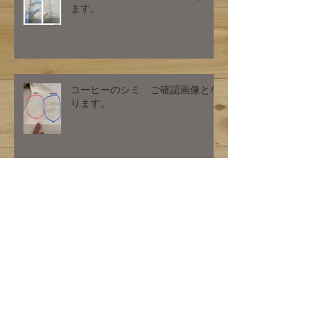
I様、染み抜きご確認画像となり
ます。
コーヒーのシミ ご確認画像とな
ります。
ダウンのクリーニング 汚れ除
去 水洗い
技術者が洗う靴の丸洗いクリーニ