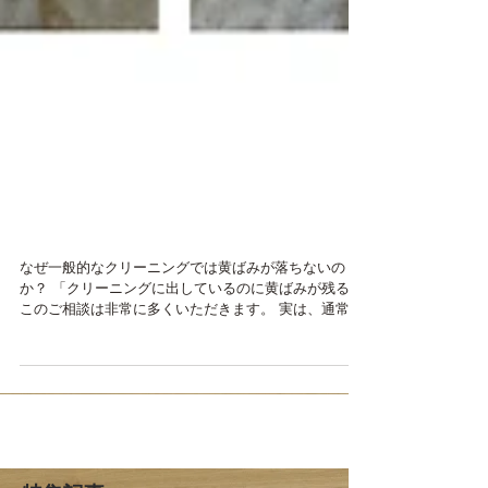
黄ばみお困りですか？「な
ぜ脇汗の黄ばみはクリーニ
ングで落ちないのか」
なぜ一般的なクリーニングでは黄ばみが落ちないの
か？ 「クリーニングに出しているのに黄ばみが残る」
このご相談は非常に多くいただきます。 実は、通常の
クリーニング工程は汚れを落とすことが目的であり、
変色した繊維の色を元に戻す工程ではありません。 脇
汗による黄ばみは、 ・表面の汚れではなく・繊維の内
部に入り込み・化学反応によって色が変わっている 状
態です。 そのため、水洗い・ドライクリーニング・家
庭用洗剤では、改善しない、もしくは全く変化がない
ことがほとんどです。