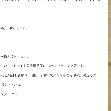
。
武蔵小山駅から１０分
舗を構えております。
もいらっしゃるお客様満足度ＮＯ.1のクリーニング店です。
かった特殊しみ抜き・宅配　引越して来たならなら あなたの近くの
利用くださいね。
ング ミハシ