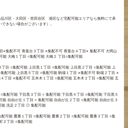
か品川区・大田区・世田谷区　港区など宅配可能エリアなら無料にて承
いできない場合がございます）。
目×集配不可 青葉台３丁目 ×集配不可 青葉台４丁目× 集配不可 大岡山
能 大橋１丁目 ○集配可能 大橋２ 丁目○集配可能 
丁目 ○集配可能 上目黒１丁目 ○集配可能 上目黒２丁目 ○集配可能 上
 ○集配可能 上目黒５丁目 ○集配可能 駒場１丁目 ×集配不可 駒場２丁目 ×
場４丁目 ×集配不可 五本木１丁目 ○集配可能 五本木２丁目 ○集配可能 五
 ○集配可能 下目黒３丁目 ○ 集配可能 下目黒４丁目 ○集配可能 下目黒５
配可能 自由が丘１丁目 ○ 集配可能 自由が丘２丁目 ○集配可能 自由が丘３
可能 洗足２丁目 ◎ 集配可能
集配可能 鷹番１丁目 ○集配可能 鷹番２丁目 ○集配可能 鷹番３丁目 ○集
町２丁目 ○集配可能