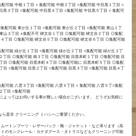
集配可能 中根１丁目 ○ 集配可能 中根２丁目 ○集配可能 中目黒１丁目 ○
目黒３丁目 ○集配可能 中目黒４丁目 ○集配可能 中目黒５丁目 ○ 集配可
◎集配可能 東が丘１丁目 ○集配可能 東が丘２丁目 ○集配可能 東山１丁
 東山３丁目 ×集配不可 碑文谷１丁目 ◎集配可能 碑文谷２丁目 ◎集配
谷４丁目 ◎集配可能 碑文谷５丁目 ◎集配可能 碑文谷６丁目 ◎集配可能
集配可能 緑が丘１丁目 ○集配可能 緑が丘２丁目 ○集配可能 緑が丘３丁
２丁目 ◎集配可能 南３丁目 ◎集配可能 目黒本町１丁目 ◎集配可能 目
丁目 ◎集配可能 目黒本町４丁目 ◎集配可能に 目黒本町５丁目 ◎集配
目 ○集配可能 目黒２丁目 ○集配可能 目黒３丁目 ○集配可能 目黒４丁
集配可能 八雲３丁目 ○集配可能 八雲４丁目 ○ 集配可能 八雲５丁○集配
２丁目 ○集配可能 
によってはお伺いする事が難しい場合がございます。 どうぞお気軽に
なら是非 クリーニング ミハシへご要望ください。
Ｇムートンブーツ・レザーバック・靴・ジャケット・など承ります（高
ットのモンクレール・カナダグース・タトラスなどもクリーニング可能