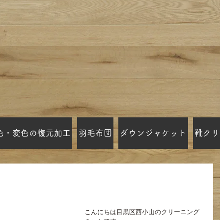
色・変色の復元加工
羽毛布団
ダウンジャケット
靴クリ
いクリーニング店の見分け方
こんにちは目黒区西小山のクリーニング