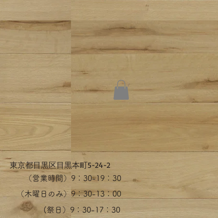
​東京都目黒区目黒本町5-24-2
（営業時間）​9：30-19：30
（木曜日のみ）9：30-13：00
​(祭日）9：30-17：30