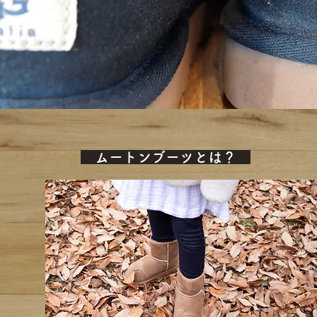
​ ムートンブーツとは？