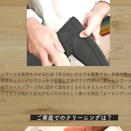
トンブーツを長持ちさせるには「手入れ」がとても重要です。日常で使
シでブラッシングしてしっかり乾燥してあげてください。ムートンブー
丸めてムートンブーツ内に詰めて湿気をとるのもオススメの方法です。
水ジミなどが現れて足元がなんだか汚らしく感じる時は「ムートンブー
さい。
​ ご家庭でのクリーニングは？