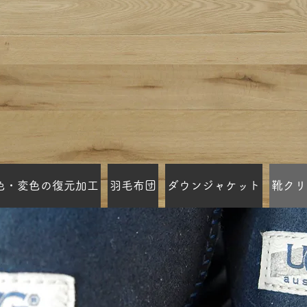
色・変色の復元加工
羽毛布団
ダウンジャケット
靴クリ