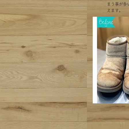
まう事が多
えます。