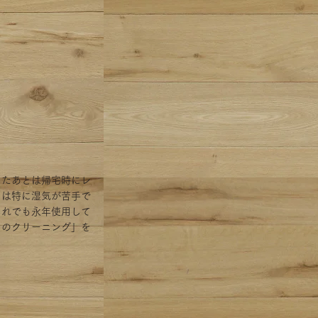
ったあとは帰宅時にレ
ツは特に湿気が苦手で
それでも永年使用して
ツのクリーニング」を