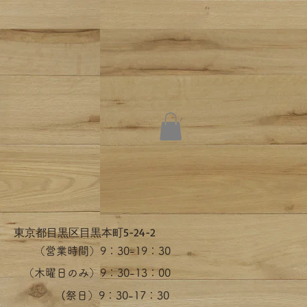
​東京都目黒区目黒本町5-24-2
（営業時間）​9：30-19：30
（木曜日のみ）9：30-13：00
​(祭日）9：30-17：30