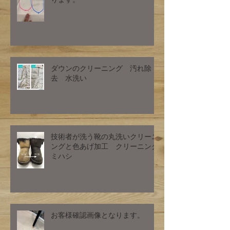
ダウンのクリーニング 汚れ除
去 水洗い
技術者が洗う靴の丸洗いクリーニ
ングと色あげ加工 クリーニング
ミハシ
お客様確認画像となります。