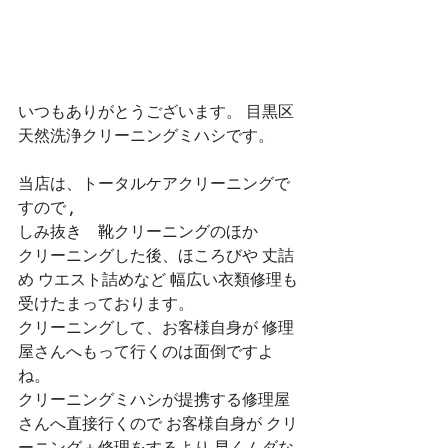
いつもありがとうございます。 目黒区 
天然洗浄クリーニングミハシです。
当店は、トータルケアクリーニングで
すので ,
しみ抜き　靴クリーニングのほか
クリーニングした後、ほころびや 丈詰
め ウエスト詰めなど 幅広い衣類修理も
受けたまっております。
クリーニングして、お客様自身が 修理
屋さんへもって行くのは面倒ですよ
ね。
クリーニングミハシが提携する修理屋
さんへ直接行くので お客様自身が クリ
ーニング＋修理をするより 早くムダな