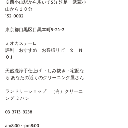
※西小山駅から歩いて5分 洗足　武蔵小
山から１０分
152-0002
東京都目黒区目黒本町5-24-2 
ミオカステーロ
評判　おすすめ　お客様リピーターＮ
Ｏ.1
天然洗浄手仕上げ ・しみ抜き・宅配な
ら あなたの近くのクリーニング屋さん
ランドリーショップ　（有）クリーニ
ング ミハシ
03-3713-9238
am8:00～pm8:00