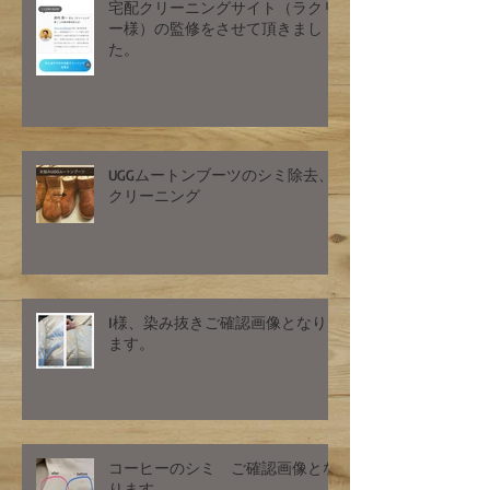
宅配クリーニングサイト（ラクリ
ー様）の監修をさせて頂きまし
た。
UGGムートンブーツのシミ除去、
クリーニング
I様、染み抜きご確認画像となり
ます。
コーヒーのシミ ご確認画像とな
ります。