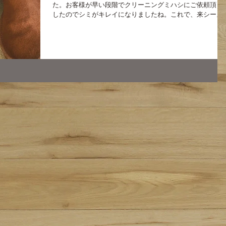
た。お客様が早い段階でクリーニングミハシにご依頼頂き
したのでシミがキレイになりましたね。これで、来シーズ
も気持ちよく使用できるかと思います。 お客様の判断によ
っては、汚れやシミの落ち方がやはり変わってくるもので
す。 シミ・