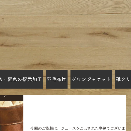
色・変色の復元加工
羽毛布団
ダウンジャケット
靴クリ
UGGムートンブーツのシミ除
去、クリーニング
今回のご依頼は、ジュースをこぼされた事例でございまし