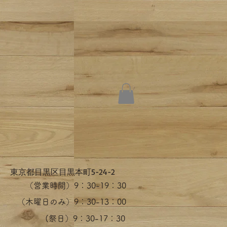
​東京都目黒区目黒本町5-24-2
（営業時間）​9：30-19：30
（木曜日のみ）9：30-13：00
​(祭日）9：30-17：30