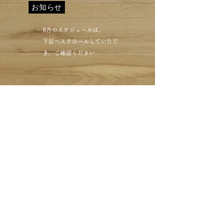
お知らせ
​8月のスケジュールは、
下記へスクロールしていただ
き、ご確認ください​
しみ抜きの違い 目黒区ク
リーニングミハシ