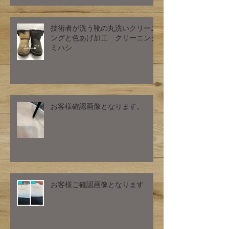
技術者が洗う靴の丸洗いクリーニ
ングと色あげ加工 クリーニング
ミハシ
お客様確認画像となります。
お客様ご確認画像となります