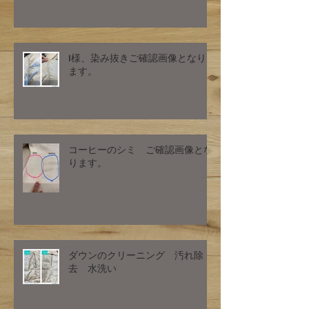
I様、染み抜きご確認画像となり
ます。
コーヒーのシミ ご確認画像とな
ります。
ダウンのクリーニング 汚れ除
去 水洗い