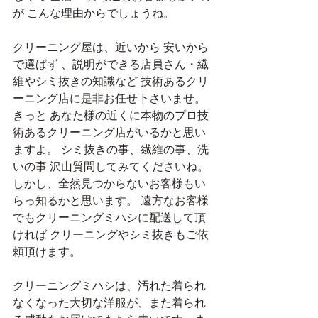
が こんな理由からでしょうね。
クリーニング屋は、近いから 安いから
で選ばず 、説明ができる店員さん・繊
維やシミ抜きの知識など 技術あるクリ
ーニング店に是非お任せ下さいませ。 
きっと あなた様の近くに本物のプロ技
術あるクリーニング店がいるかと思い
ますよ。 シミ抜きの事、繊維の事、洗
いの事 沢山質問してみてくださいね。
しかし、全然見つからないお客様もい
らっ知るかと思います。 遠方なお客様
でもクリーニングミハシに配送して頂
ければ クリーニングやシミ抜きもご依
頼頂けます。　
クリーニングミハシは、汚れた着られ
なくなった大切な洋服が、また着られ