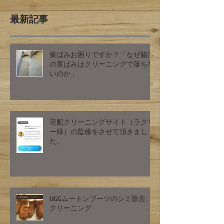
最新記事
黄ばみお困りですか？「なぜ脇汗
の黄ばみはクリーニングで落ちな
いのか」
宅配クリーニングサイト（ラクリ
ー様）の監修をさせて頂きまし
た。
UGGムートンブーツのシミ除去、
クリーニング