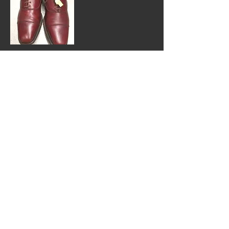
​レザーシューズ
​￥3.300
​丸洗いクリーニング
スウェードシュ