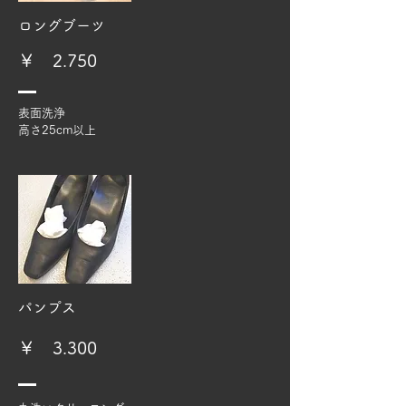
​ロングブーツ
​￥ 2.750
表面洗浄
高さ25cm以上​​
​パンプス
​￥ 3.300