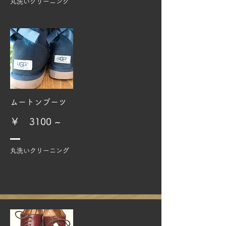
​丸洗いクリーニング​​
​ムートンブーツ
​￥ 3100 ~
​丸洗いクリーニング​​