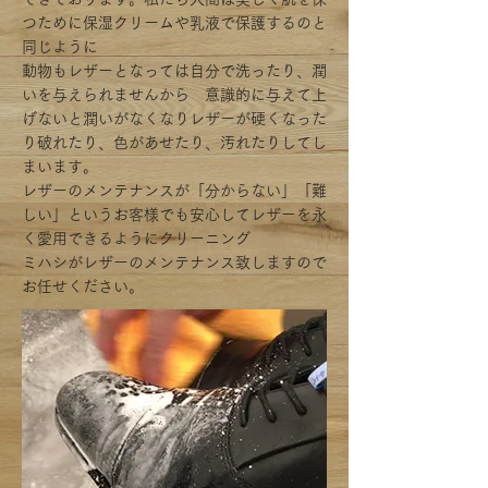
つために保湿クリームや乳液で保護するのと
同じように
動物もレザーとなっては自分で洗ったり、潤
いを与えられませんから 意識的に与えて上
げないと潤いがなくなりレザーが硬くなった
り破れたり、色があせたり、汚れたりしてし
まいます。
レザーのメンテナンスが「分からない」「難
しい」というお客様でも安心してレザーを永
く愛用できるようにクリーニング
ミハシがレザーのメンテナンス致しますので
お任せください。