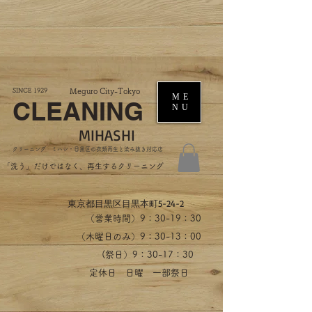
SINCE 1929
Meguro City-Tokyo
ME
CLEANING
NU
MIHASHI
​クリーニング ミハシ・目黒区の衣類再生と染み抜き対応店
​「洗う」だけではなく、再生するクリーニング
​東京都目黒区目黒本町5-24-2
（営業時間）​9：30-19：30
（木曜日のみ）9：30-13：00
​(祭日）9：30-17：30
​定休日 日曜 一部祭日