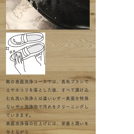
靴の表面洗浄コースでは、馬毛ブラシで
土やホコリを落とした後、すべて漬け込
む丸洗い洗浄とは違いレザー表面を特殊
なレザー洗浄泡で汚れをクリーニングし
ていきます。
表面洗浄後の仕上げには、栄養と潤いを
与えながら