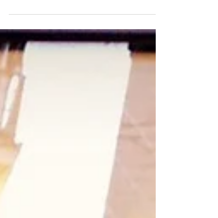
「もう黄ばみは落ちないものと諦めてませんか？」 そ
んなお客様の中には、『だって、クリーニング屋さん
がこのシミは落ちないって言ってたもん』と言われる
かもしれませんね。 でも、 もしそれらが落ちるとした
ら嬉しくないですか？ 一般的なクリーニング店や、多
くのチェーン店は残念ながら...