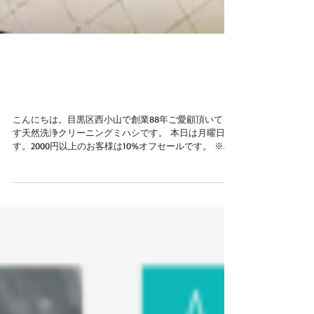
目黒区西小山 クリーニン
グミハシを選ぶ理由
こんにちは。目黒区西小山で創業88年ご愛顧頂いてま
す天然洗浄クリーニングミハシです。 本日は月曜日で
す。2000円以上のお客様は10%オフセールです。 ※ワ
イシャツ・靴（ムートンブーツなど）・バッグ・特殊
しみ抜き・レザー類・外注品は対象外です。（月曜サ
ービスは...