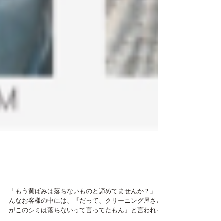
東京目黒区 しみ黄ばみ
クリーニングミハシ