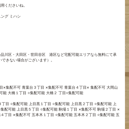
利用くださいね。
ング ミハシ
か品川区・大田区・世田谷区　港区など宅配可能エリアなら無料にて承
いできない場合がございます）。
目×集配不可 青葉台３丁目 ×集配不可 青葉台４丁目× 集配不可 大岡山
能 大橋１丁目 ○集配可能 大橋２ 丁目○集配可能 
丁目 ○集配可能 上目黒１丁目 ○集配可能 上目黒２丁目 ○集配可能 上
 ○集配可能 上目黒５丁目 ○集配可能 駒場１丁目 ×集配不可 駒場２丁目 ×
場４丁目 ×集配不可 五本木１丁目 ○集配可能 五本木２丁目 ○集配可能 五