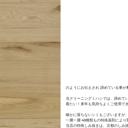
のようにお伝えされ 諦めている事が
当クリーニングミハシでは、諦めて
着たい！来年も気持ちよくご使用で
確かに落ちないシミもございますが、
一層一層 40種類もの特殊薬剤によ
当店の特殊しみ抜きは、京都のしみ抜