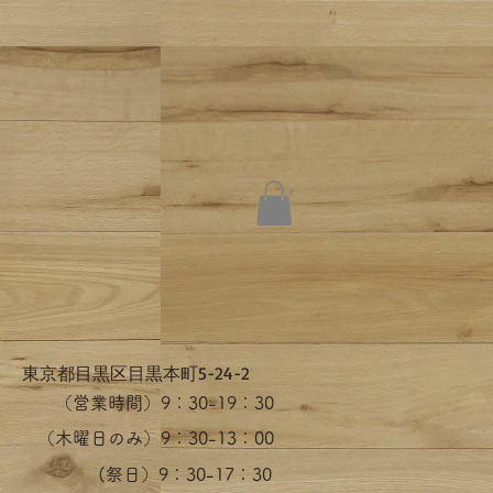
​東京都目黒区目黒本町5-24-2
（営業時間）​9：30-19：30
（木曜日のみ）9：30-13：00
​(祭日）9：30-17：30