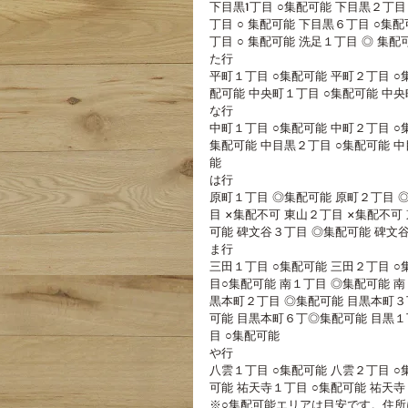
下目黒1丁目 ○集配可能 下目黒２丁目
丁目 ○ 集配可能 下目黒６丁目 ○集
丁目 ○ 集配可能 洗足１丁目 ◎ 集配
た行
平町１丁目 ○集配可能 平町２丁目 ○
配可能 中央町１丁目 ○集配可能 中央
な行 
中町１丁目 ○集配可能 中町２丁目 ○
集配可能 中目黒２丁目 ○集配可能 中
能
は行
原町１丁目 ◎集配可能 原町２丁目 
目 ×集配不可 東山２丁目 ×集配不可
可能 碑文谷３丁目 ◎集配可能 碑文
ま行
三田１丁目 ○集配可能 三田２丁目 ○
目○集配可能 南１丁目 ◎集配可能 南
黒本町２丁目 ◎集配可能 目黒本町３
可能 目黒本町６丁◎集配可能 目黒１丁
目 ○集配可能 
や行 
八雲１丁目 ○集配可能 八雲２丁目 ○
可能 祐天寺１丁目 ○集配可能 祐天寺
※○集配可能エリアは目安です。住所