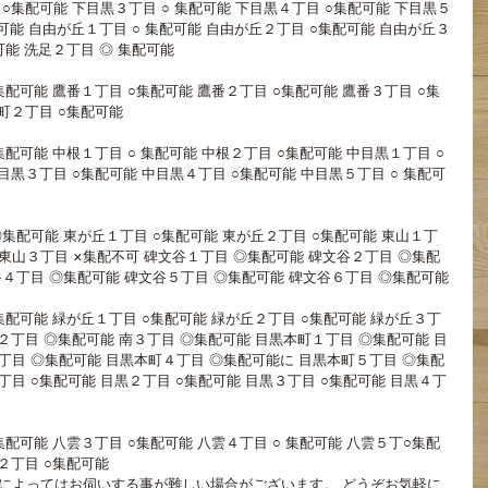
 ○集配可能 下目黒３丁目 ○ 集配可能 下目黒４丁目 ○集配可能 下目黒５
配可能 自由が丘１丁目 ○ 集配可能 自由が丘２丁目 ○集配可能 自由が丘３
可能 洗足２丁目 ◎ 集配可能
集配可能 鷹番１丁目 ○集配可能 鷹番２丁目 ○集配可能 鷹番３丁目 ○集
町２丁目 ○集配可能
集配可能 中根１丁目 ○ 集配可能 中根２丁目 ○集配可能 中目黒１丁目 ○
目黒３丁目 ○集配可能 中目黒４丁目 ○集配可能 中目黒５丁目 ○ 集配可
◎集配可能 東が丘１丁目 ○集配可能 東が丘２丁目 ○集配可能 東山１丁
 東山３丁目 ×集配不可 碑文谷１丁目 ◎集配可能 碑文谷２丁目 ◎集配
谷４丁目 ◎集配可能 碑文谷５丁目 ◎集配可能 碑文谷６丁目 ◎集配可能
集配可能 緑が丘１丁目 ○集配可能 緑が丘２丁目 ○集配可能 緑が丘３丁
２丁目 ◎集配可能 南３丁目 ◎集配可能 目黒本町１丁目 ◎集配可能 目
丁目 ◎集配可能 目黒本町４丁目 ◎集配可能に 目黒本町５丁目 ◎集配
目 ○集配可能 目黒２丁目 ○集配可能 目黒３丁目 ○集配可能 目黒４丁
集配可能 八雲３丁目 ○集配可能 八雲４丁目 ○ 集配可能 八雲５丁○集配
２丁目 ○集配可能 
によってはお伺いする事が難しい場合がございます。 どうぞお気軽に