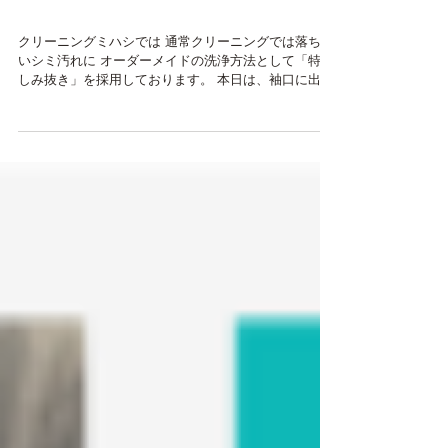
目黒区西小山 カビ除去
クリーニングミハシ
クリーニングミハシでは 通常クリーニングでは落ちな
いシミ汚れに オーダーメイドの洗浄方法として「特殊
しみ抜き」を採用しております。 本日は、袖口に出来
てしまった黒カビの特殊シミ抜きです。 裏地まで黒カ
ビが浸透して地色が既に退色して無い可能性もあり色
掛けも考慮した難易度が非常...