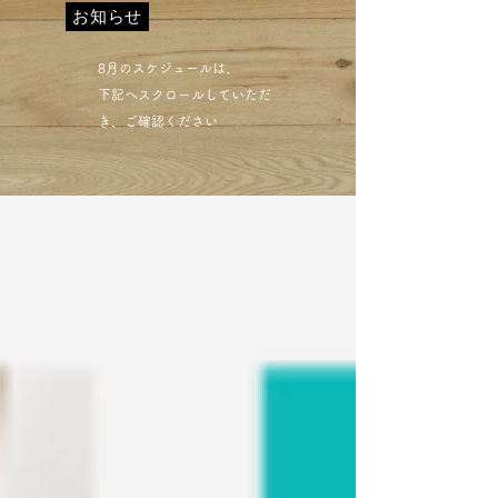
お知らせ
​8月のスケジュールは、
下記へスクロールしていただ
き、ご確認ください​