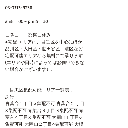
03-3713-9238
am8：00～pm19：30
日曜日・一部祭日休み
●宅配 エリアは、目黒区を中心にほか
品川区・大田区・世田谷区　港区など
宅配可能エリアなら無料にて承ります
(エリアや日時によってはお伺いできな
い場合がございます）。
「目黒区集配可能エリア一覧表 」
あ行
青葉台１丁目 ×集配不可 青葉台２ 丁目
×集配不可 青葉台３丁目 ×集配不可 青
葉台４丁目× 集配不可 大岡山１丁目○
集配可能 大岡山２丁目○集配可能 大橋