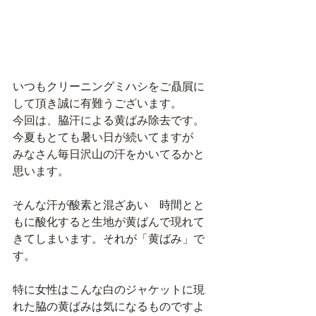
いつもクリーニングミハシをご贔屓に
して頂き誠に有難うございます。
今回は、脇汗による黄ばみ除去です。
今夏もとても暑い日が続いてますが　
みなさん毎日沢山の汗をかいてるかと
思います。
そんな汗が酸素と混ざあい　時間とと
もに酸化すると生地が黄ばんで現れて
きてしまいます。それが「黄ばみ」で
す。
特に女性はこんな白のジャケットに現
れた脇の黄ばみは気になるものですよ