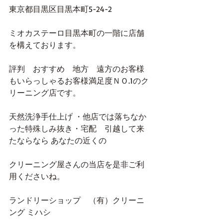
東京都目黒区目黒本町5-24-2
ミオカステーロ目黒本町の一階に店舗
を構えております。
評判　おすすめ　地方　遠方のお客様
もいらっしゃるお客様満足度ＮＯ.1のク
リーニング店です。
天然洗浄手仕上げ ・他店では落ちなか
った特殊しみ抜き・宅配　引越して来
たならなら あなたの近くの
クリーニング屋さんの当店を是非ご利
用くださいね。
ランドリーショップ　（有）クリーニ
ング ミハシ