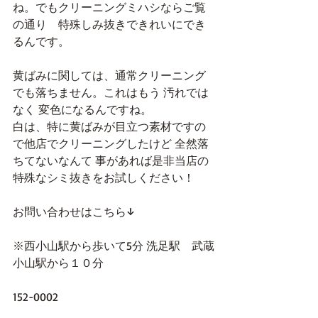
ね。でもクリーニングミハシならご覧
の通り　特殊しみ抜きできれいにでき
るんです。
黄ばみに関しては、通常クリーニング
でも落ちません。これはもう 汚れでは
なく 変色になるんですね。
白は、特に黄ばみが目立つ素材ですの
で他店でクリーニングしたけど 全然落
ちてないなんて 事があれば是非当店の
特殊なシミ抜きをお試しください！
お問い合わせはこちら↓
※西小山駅から歩いて5分 洗足駅　武蔵
小山駅から１０分
152-0002