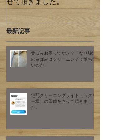
せて頂きました。
最新記事
黄ばみお困りですか？「なぜ脇汗
の黄ばみはクリーニングで落ちな
いのか」
宅配クリーニングサイト（ラクリ
ー様）の監修をさせて頂きまし
た。