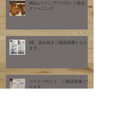
UGGムートンブーツのシミ除去、
クリーニング
I様、染み抜きご確認画像となり
ます。
コーヒーのシミ ご確認画像とな
ります。
ダウンのクリーニング 汚れ除