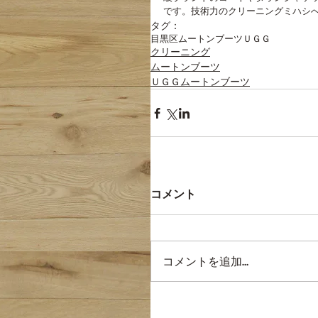
です。技術力のクリーニングミハシ
タグ：
目黒区
ムートンブーツ
ＵＧＧ
クリーニング
ムートンブーツ
ＵＧＧムートンブーツ
コメント
コメントを追加…