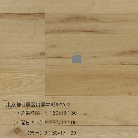
​東京都目黒区目黒本町5-24-2
（営業時間）​9：30-19：30
（木曜日のみ）9：30-13：00
​(祭日）9：30-17：30