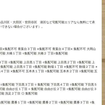
か品川区・大田区・世田谷区　港区など宅配可能エリアなら無料にて承
いできない場合がございます）。
目×集配不可 青葉台３丁目 ×集配不可 青葉台４丁目× 集配不可 大岡山
能 大橋１丁目 ○集配可能 大橋２ 丁目○集配可能 
丁目 ○集配可能 上目黒１丁目 ○集配可能 上目黒２丁目 ○集配可能 上
 ○集配可能 上目黒５丁目 ○集配可能 駒場１丁目 ×集配不可 駒場２丁目 ×
場４丁目 ×集配不可 五本木１丁目 ○集配可能 五本木２丁目 ○集配可能 五
 ○集配可能 下目黒３丁目 ○ 集配可能 下目黒４丁目 ○集配可能 下目黒５
配可能 自由が丘１丁目 ○ 集配可能 自由が丘２丁目 ○集配可能 自由が丘３
可能 洗足２丁目 ◎ 集配可能
集配可能 鷹番１丁目 ○集配可能 鷹番２丁目 ○集配可能 鷹番３丁目 ○集