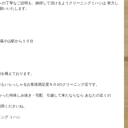
への丁寧なご説明も、納得して頂けるようクリーニングミハシは 努力し
お願いいたします。
武蔵小山駅から１０分
舗を構えております。
もいらっしゃるお客様満足度ＮＯ.1のクリーニング店です。
かった特殊しみ抜き・宅配　引越して来たならなら あなたの近くの
利用くださいね。
ング ミハシ