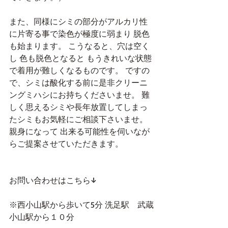
また、同様にシミの部分がアルカリ性
に片寄る事で染色が極度に弱まり 脱色
も始まります。 こうなると、穴は空く
し 色も脱色となると もうきれいな状態
で着用が難しくなるものです。 ですの
で、シミは酸化する前に是非クリーニ
ングミハシにお持ちくださいませ。 難
しく思えるシミや長年放置してしまっ
たシミもお気軽にご相談下さいませ。 
親身になって 出来る可能性を伺いなが
らご提案させていただきます。
お問い合わせはこちら↓
※西小山駅から歩いて5分 洗足駅　武蔵
小山駅から１０分