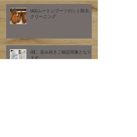
UGGムートンブーツのシミ除去、
クリーニング
I様、染み抜きご確認画像となり
ます。
コーヒーのシミ ご確認画像とな
ります。