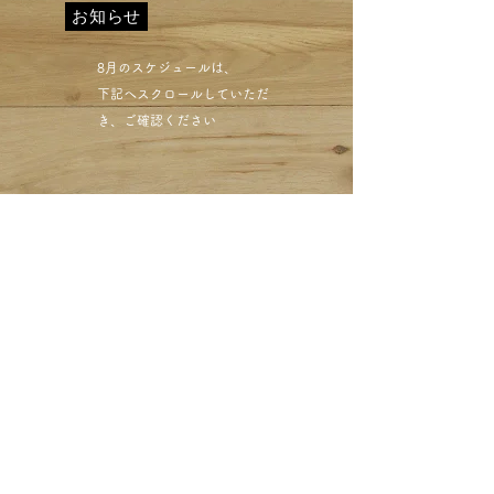
お知らせ
​8月のスケジュールは、
下記へスクロールしていただ
き、ご確認ください​
目黒区西小山 黄ばみ復
元 クリーニングミハシ