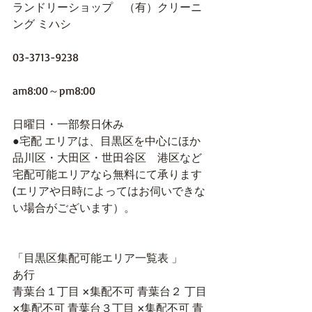
ランドリーショップ　（有）クリーニ
ング ミハシ
03-3713-9238
am8:00～pm8:00
日曜日・一部祭日休み
●宅配 エリアは、目黒区を中心にほか
品川区・大田区・世田谷区　港区など
宅配可能エリアなら無料にて承ります
(エリアや日時によってはお伺いできな
い場合がございます）。
「目黒区集配可能エリア一覧表 」
あ行
青葉台１丁目 ×集配不可 青葉台２ 丁目
×集配不可 青葉台３丁目 ×集配不可 青