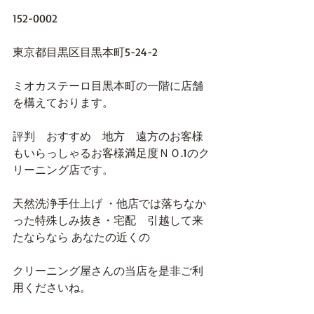
152-0002
東京都目黒区目黒本町5-24-2
ミオカステーロ目黒本町の一階に店舗
を構えております。
評判　おすすめ　地方　遠方のお客様
もいらっしゃるお客様満足度ＮＯ.1のク
リーニング店です。
天然洗浄手仕上げ ・他店では落ちなか
った特殊しみ抜き・宅配　引越して来
たならなら あなたの近くの
クリーニング屋さんの当店を是非ご利
用くださいね。