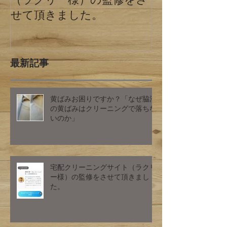
せて頂きました。
最新記事
黄ばみお困りですか？「なぜ脇汗
の黄ばみはクリーニングで落ちな
いのか」
宅配クリーニングサイト（ラクリ
ー様）の監修をさせて頂きまし
た。