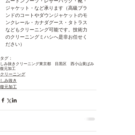
ムートンブーツ・レザーバック・靴・
ジャケット・など承ります（高級ブラ
ンドのコートやダウンジャケットのモ
ンクレール・カナダグース・タトラス
などもクリーニング可能です。技術力
のクリーニングミハシへ是非お任せく
ださい）
タグ：
しみ抜き
クリーニング
東京都 目黒区 西小山
黄ばみ
復元加工
クリーニング
しみ抜き
復元加工