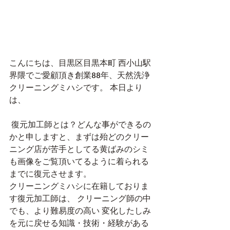
こんにちは、目黒区目黒本町 西小山駅
界隈でご愛顧頂き創業88年、天然洗浄
クリーニングミハシです。 本日より
は、
 復元加工師とは？どんな事ができるの
かと申しますと、まずは殆どのクリー
ニング店が苦手としてる黄ばみのシミ
も画像をご覧頂いてるように着られる
までに復元させます。
クリーニングミハシに在籍しておりま
す復元加工師は、 クリーニング師の中
でも、より難易度の高い 変化したしみ
を元に戻せる知識・技術・経験がある