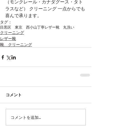
（モンクレール・カナダグース・タト
ラスなど） クリーニング 一点からでも 
喜んで承ります。
タグ：
目黒区 東京 西小山
丁寧
レザー
靴 丸洗い
クリーニング
レザー靴
靴 クリーニング
コメント
コメントを追加…