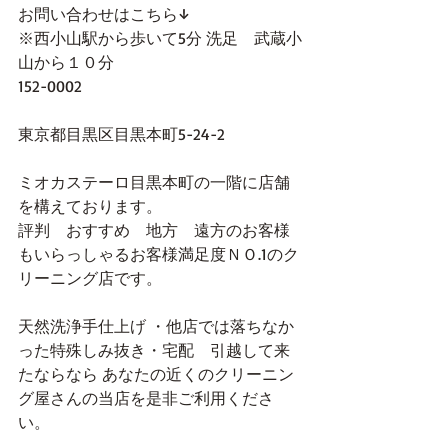
お問い合わせはこちら↓
※西小山駅から歩いて5分 洗足　武蔵小
山から１０分
152-0002
東京都目黒区目黒本町5-24-2 
ミオカステーロ目黒本町の一階に店舗
を構えております。
評判　おすすめ　地方　遠方のお客様
もいらっしゃるお客様満足度ＮＯ.1のク
リーニング店です。
天然洗浄手仕上げ ・他店では落ちなか
った特殊しみ抜き・宅配　引越して来
たならなら あなたの近くのクリーニン
グ屋さんの当店を是非ご利用くださ
い。