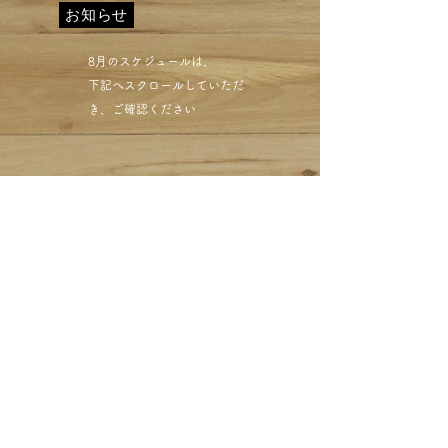
お知らせ
​8月のスケジュールは、
下記へスクロールしていただ
き、ご確認ください​
目黒区西小山 クリーニン
グミハシ レザー