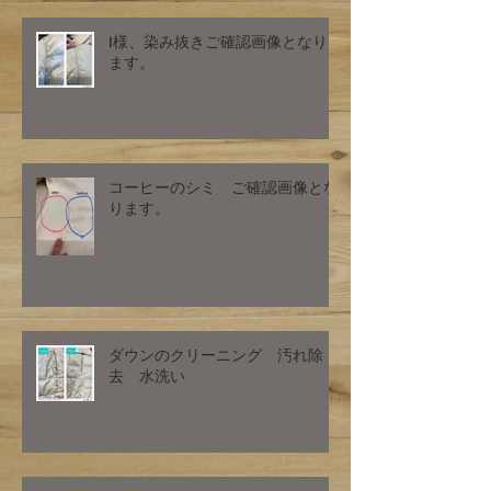
I様、染み抜きご確認画像となり
ます。
コーヒーのシミ ご確認画像とな
ります。
ダウンのクリーニング 汚れ除
去 水洗い