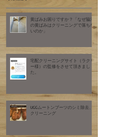
黄ばみお困りですか？「なぜ脇汗
の黄ばみはクリーニングで落ちな
いのか」
宅配クリーニングサイト（ラクリ
ー様）の監修をさせて頂きまし
た。
UGGムートンブーツのシミ除去、
クリーニング