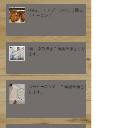
UGGムートンブーツのシミ除去、
クリーニング
I様、染み抜きご確認画像となり
ます。
コーヒーのシミ ご確認画像とな
ります。