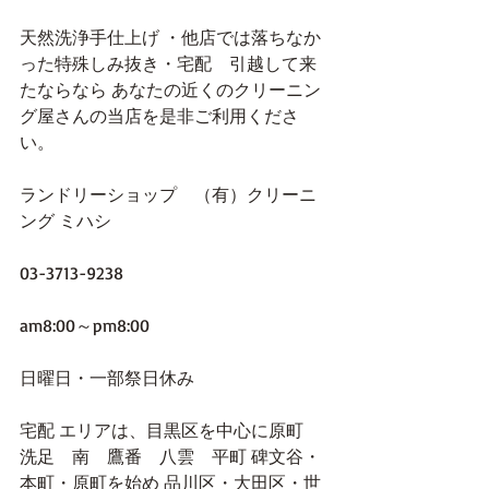
天然洗浄手仕上げ ・他店では落ちなか
った特殊しみ抜き・宅配　引越して来
たならなら あなたの近くのクリーニン
グ屋さんの当店を是非ご利用くださ
い。
ランドリーショップ　（有）クリーニ
ング ミハシ
03-3713-9238
am8:00～pm8:00
日曜日・一部祭日休み
宅配 エリアは、目黒区を中心に原町　
洗足　南　鷹番　八雲　平町 碑文谷・
本町・原町を始め 品川区・大田区・世