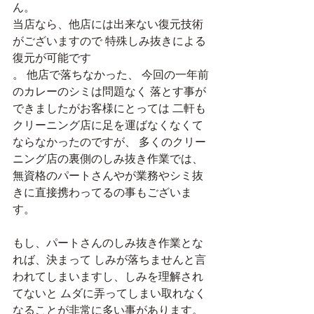
ん。
当店なら、他店には出来ない復元技術
がございますので 特殊しみ抜きによる
復元が可能です
。 他店で落ちなかった、 今回の一年前
のカレーのシミは問題なく 落とす事が
できましたがお客様にとっては 二軒も
クリーニング店に足を運ばなくなくて
ならなかったのですが、 多くのクリー
ニング店の裏側のしみ抜き作業では、
無資格のパートさんやが業務やシミ抜
きに直接携わってるの事もございま
す。
もし、パートさんのしみ抜き作業とな
れば、決まって しみが落ちませんと言
われてしまいますし、しみを理解され
てないと ムダに弄ってしまい取れなく
なることが非常に多い事があります。