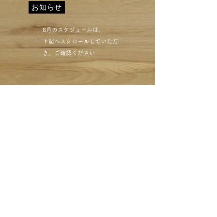
お知らせ
​8月のスケジュールは、
下記へスクロールしていただ
き、ご確認ください​
目黒区西小山 クリーニン
グミハシ しみ抜き