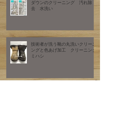
ダウンのクリーニング 汚れ除
去 水洗い
技術者が洗う靴の丸洗いクリーニ
ングと色あげ加工 クリーニング
ミハシ
お客様確認画像となります。
お客様ご確認画像となります