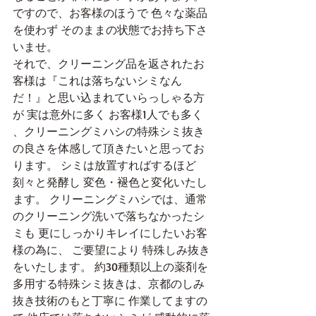
ですので、お客様のほうで 色々な薬品
を使わず そのままの状態でお持ち下さ
いませ。
それで、クリーニング品を返されたお
客様は『これは落ちないシミなん
だ！』と思い込まれていらっしゃる方
が 実は意外に多く お客様1人でも多く 
、クリーニングミハシの特殊シミ抜き
の良さを体感して頂きたいと思ってお
ります。 シミは放置すればするほど 
刻々と発酵し 変色・褪色と変化いたし
ます。 クリーニングミハシでは、通常
のクリーニング洗いで落ちなかったシ
ミも 更にしっかりキレイにしたいお客
様の為に、 ご要望により 特殊しみ抜き
をいたします。 約30種類以上の薬剤を
多用する特殊シミ抜きは、京都のしみ
抜き技術のもと丁寧に 作業してますの