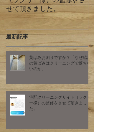
せて頂きました。
最新記事
黄ばみお困りですか？「なぜ脇汗
の黄ばみはクリーニングで落ちな
いのか」
宅配クリーニングサイト（ラクリ
ー様）の監修をさせて頂きまし
た。