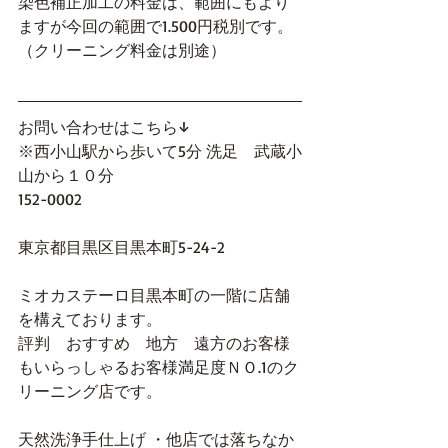
染色補正加工の料金は、範囲にもより
ますが今回の範囲で1.500円税別です。
（クリーニング料金は別途）
お問い合わせはこちら↓
※西小山駅から歩いて5分 洗足　武蔵小
山から１０分
152-0002
東京都目黒区目黒本町5-24-2 
ミオカステーロ目黒本町の一階に店舗
を構えております。
評判　おすすめ　地方　遠方のお客様
もいらっしゃるお客様満足度ＮＯ.1のク
リーニング店です。
天然洗浄手仕上げ ・他店では落ちなか