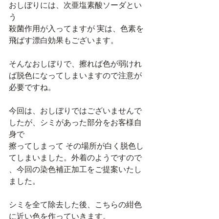
おしぼりには、次亜塩素酸ソーダとい
う
殺菌作用が入ってますが 実は、色素を
飛ばす漂白効果もございます。
そんなおしぼりで、擦れば色が弱けれ
ば脱色になってしまいますので注意が
必要ですね。
今回は、おしぼりではございませんで
したが、シミがあった部分をお客様自
身で
擦ってしまって その場所が白く脱色し
てしまいました。外着のようですので 
、今回の染色補正加工をご提案いたし
ました。
シミを全て除去した後、こちらの紺色
に近い色を作っていきます。