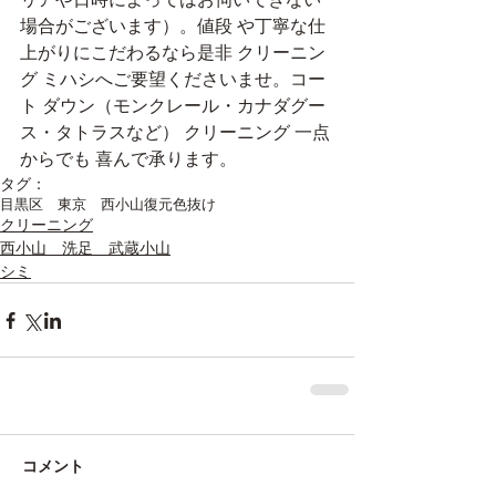
場合がございます）。値段 や丁寧な仕
上がりにこだわるなら是非 クリーニン
グ ミハシへご要望くださいませ。コー
ト ダウン（モンクレール・カナダグー
ス・タトラスなど） クリーニング 一点
からでも 喜んで承ります。
タグ：
目黒区 東京 西小山
復元
色抜け
クリーニング
西小山 洗足 武蔵小山
シミ
コメント