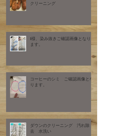
クリーニング
I様、染み抜きご確認画像となり
ます。
コーヒーのシミ ご確認画像とな
ります。
ダウンのクリーニング 汚れ除
去 水洗い