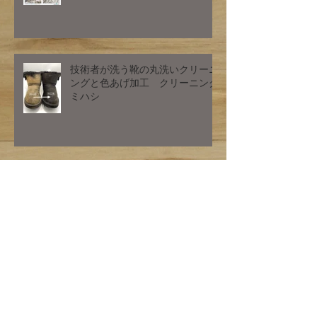
技術者が洗う靴の丸洗いクリーニ
ングと色あげ加工 クリーニング
ミハシ
お客様確認画像となります。
お客様ご確認画像となります