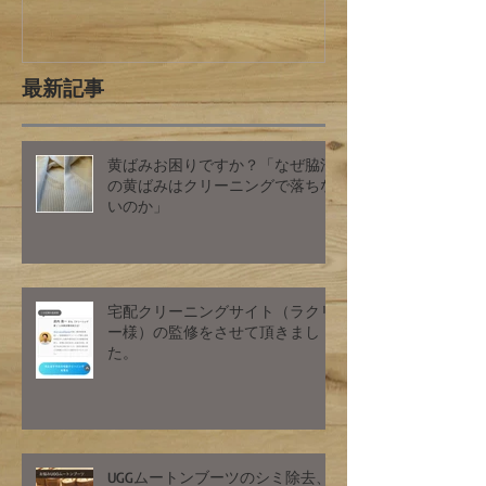
最新記事
黄ばみお困りですか？「なぜ脇汗
の黄ばみはクリーニングで落ちな
いのか」
宅配クリーニングサイト（ラクリ
ー様）の監修をさせて頂きまし
た。
UGGムートンブーツのシミ除去、