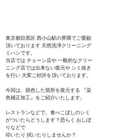
東京都目黒区 西小山駅の界隈でご愛顧
頂いております 天然洗浄クリーニング
ミハシです。
当店では チェーン店や 一般的なクリー
ニング店では出来ない復元や シミ抜き
を行い 大変ご好評を頂いております。
今回は、脱色した箇所を復元する 『染
色補正加工』をご紹介いたします。
レストランなどで、食べこぼしのシミ
がついたらどうします？恐らく おしぼ
りなどで
叩いたり 拭いたりしませんか？