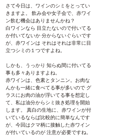
さて今日は、ワインのシミをとってい
きますよ。 飲み会や女子会で、赤ワイ
ン飲む機会はありませんかね？
白ワインなら 目立たないので付いてる
か付いてないか 分からないぐらいです
が、赤ワインは それはそれは非常に目
立つシミの１つですよね。
しかも、うっかり 知らぬ間に付いてる
事も多々ありますよね。
赤ワインは、色素とタンニン。お肉な
んかも一緒に食べてる事が多いので グ
ラスにお肉の油が浮いてる事を想定し
て、私は油分からシミ抜き処理を開始
します。 真白の生地に、赤ワインが付
いているならば比較的に簡単なんです
が、今回はクマ柄に接触した赤ワイン
が付いているのが 注意が必要ですね。