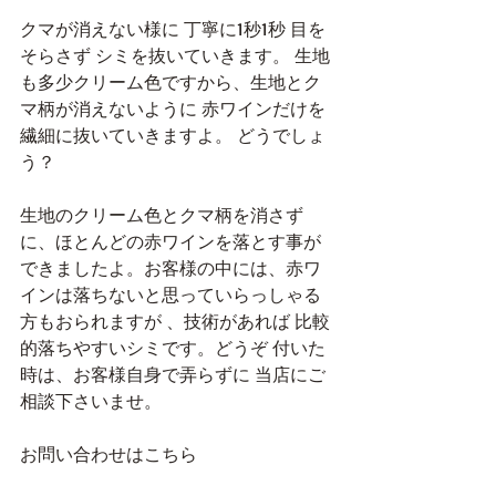
クマが消えない様に 丁寧に1秒1秒 目を
そらさず シミを抜いていきます。 生地
も多少クリーム色ですから、生地とク
マ柄が消えないように 赤ワインだけを
繊細に抜いていきますよ。 どうでしょ
う？
生地のクリーム色とクマ柄を消さず
に、ほとんどの赤ワインを落とす事が
できましたよ。お客様の中には、赤ワ
インは落ちないと思っていらっしゃる
方もおられますが 、技術があれば 比較
的落ちやすいシミです。どうぞ 付いた
時は、お客様自身で弄らずに 当店にご
相談下さいませ。
お問い合わせはこちら