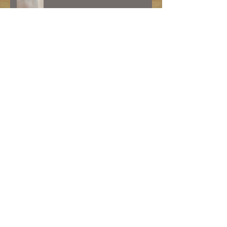
お客様ご確認画像となります
お客様ご確認画像となります
アーカイブ
2026年1月
（1）
1件の記事
2023年7月
（1）
1件の記事