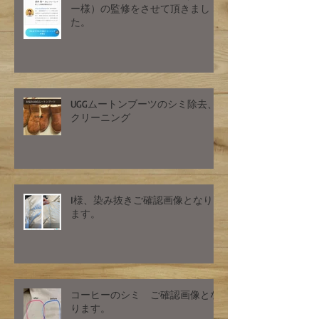
ー様）の監修をさせて頂きまし
た。
UGGムートンブーツのシミ除去、
クリーニング
I様、染み抜きご確認画像となり
ます。
コーヒーのシミ ご確認画像とな
ります。