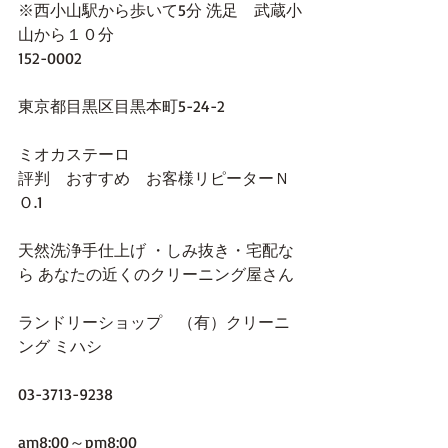
※西小山駅から歩いて5分 洗足　武蔵小
山から１０分
152-0002
東京都目黒区目黒本町5-24-2 
ミオカステーロ
評判　おすすめ　お客様リピーターＮ
Ｏ.1
天然洗浄手仕上げ ・しみ抜き・宅配な
ら あなたの近くのクリーニング屋さん
ランドリーショップ　（有）クリーニ
ング ミハシ
03-3713-9238
am8:00～pm8:00