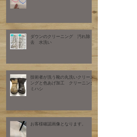
ダウンのクリーニング 汚れ除
去 水洗い
技術者が洗う靴の丸洗いクリーニ
ングと色あげ加工 クリーニング
ミハシ
お客様確認画像となります。