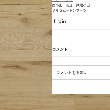
西小山 洗足 武蔵小山
ＵＧＧムートンブーツ
コメント
コメントを追加…