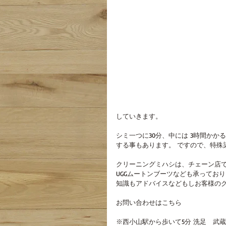
していきます。
シミ一つに30分、中には 3時間かか
する事もあります。 ですので、特殊
クリーニングミハシは、チェーン店で
UGGムートンブーツなども承ってお
知識もアドバイスなどもしお客様の
お問い合わせはこちら
※西小山駅から歩いて5分 洗足　武