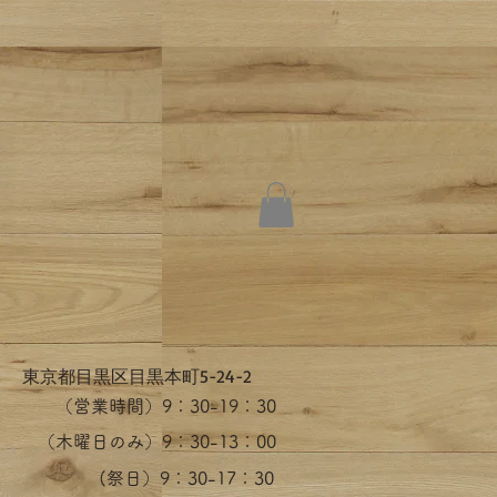
​東京都目黒区目黒本町5-24-2
（営業時間）​9：30-19：30
（木曜日のみ）9：30-13：00
​(祭日）9：30-17：30