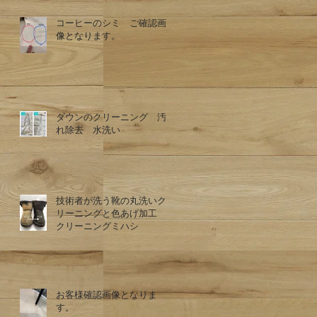
コーヒーのシミ ご確認画
像となります。
ダウンのクリーニング 汚
れ除去 水洗い
技術者が洗う靴の丸洗いク
リーニングと色あげ加工
クリーニングミハシ
お客様確認画像となりま
す。