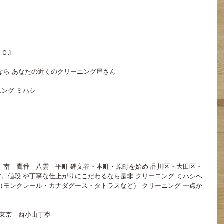
.1
なら あなたの近くのクリーニング屋さん
ング ミハシ
　南　鷹番　八雲　平町 碑文谷・本町・原町を始め 品川区・大田区・
。値段 や丁寧な仕上がりにこだわるなら是非 クリーニング ミハシへ
（モンクレール・カナダグース・タトラスなど） クリーニング 一点か
東京 西小山
丁寧