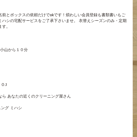
名前とボックスの依頼だけでokです！煩わしい会員登録も書類書いもご
ミハシの宅配サービスをご了承下さいませ。 衣替えシーズンのみ・定期
ます。
蔵小山から１０分
.1
なら あなたの近くのクリーニング屋さん
ング ミハシ