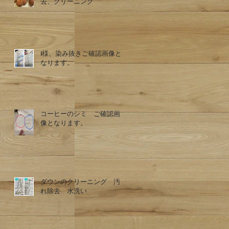
去、クリーニング
I様、染み抜きご確認画像と
なります。
コーヒーのシミ ご確認画
像となります。
ダウンのクリーニング 汚
れ除去 水洗い