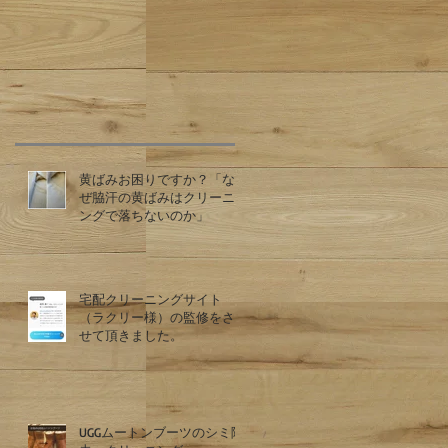
黄ばみお困りですか？「な
ぜ脇汗の黄ばみはクリーニ
ングで落ちないのか」
宅配クリーニングサイト
（ラクリー様）の監修をさ
せて頂きました。
UGGムートンブーツのシミ除