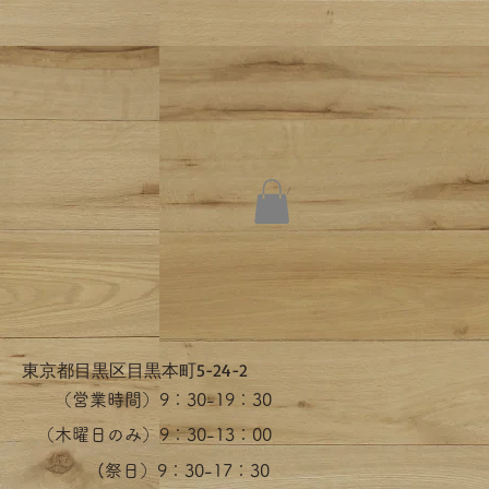
​東京都目黒区目黒本町5-24-2
（営業時間）​9：30-19：30
（木曜日のみ）9：30-13：00
​(祭日）9：30-17：30