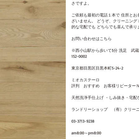
さですよ。
ご依頼も最初の電話１本で 住所とお
ざいません。 どうぞ、クリーニング
的な宅配でも どちらでも喜んで承り
お問い合わせはこちら
※西小山駅から歩いて5分 洗足　武
152-0002
東京都目黒区目黒本町5-24-2 
ミオカステーロ
評判　おすすめ　お客様リピーターＮＯ
天然洗浄手仕上げ ・しみ抜き・宅配
ランドリーショップ　（有）クリーニ
03-3713-9238
am8:00～pm8:00