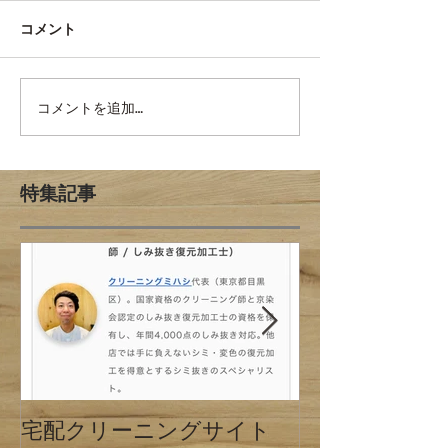
コメント
コメントを追加…
特集記事
宅配クリーニングサイト
クリーニング