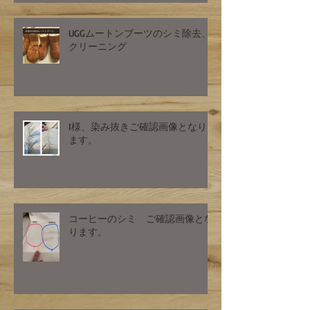
UGGムートンブーツのシミ除去、
クリーニング
I様、染み抜きご確認画像となり
ます。
コーヒーのシミ ご確認画像とな
ります。