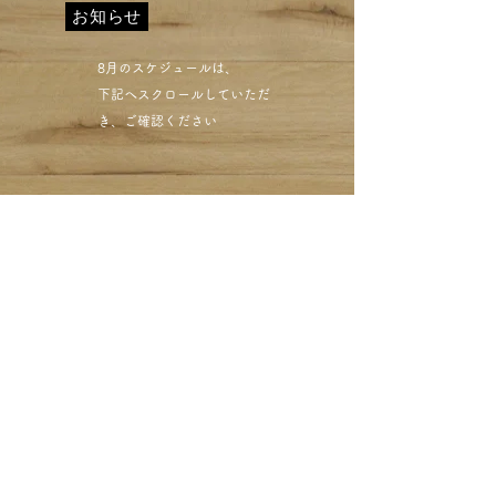
お知らせ
​8月のスケジュールは、
下記へスクロールしていただ
き、ご確認ください​
西小山クリーニング ミハ
シ セーターしみ