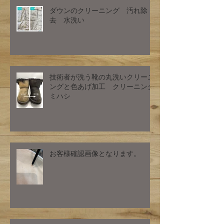
ダウンのクリーニング 汚れ除
去 水洗い
技術者が洗う靴の丸洗いクリーニ
ングと色あげ加工 クリーニング
ミハシ
お客様確認画像となります。