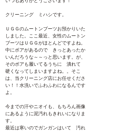
いつもありがとうございます！
クリーニング　ミハシです。
ＵＧＧのムートンブーツお預かりいた
しました。ここ最近、女性のムートン
ブーツはＵＧＧがほとんどですよね。
中にボアがあるので　きっとあったか
いんだろうな～～っと思います。が、
そのボアも履いてるうちに　潰れて
硬くなってしまいますよね。。そこ
は、当クリーニング店にお任せくださ
い！！水洗いでふわふわになるんです
よ。
今までの汗やニオイも、もちろん画像
にあるように泥汚れもきれいになりま
す。
最近は寒いのでガンガンはいて　汚れ