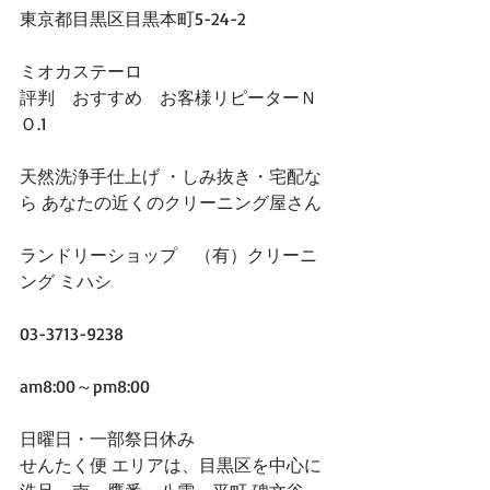
東京都目黒区目黒本町5-24-2 
ミオカステーロ
評判　おすすめ　お客様リピーターＮ
Ｏ.1
天然洗浄手仕上げ ・しみ抜き・宅配な
ら あなたの近くのクリーニング屋さん
ランドリーショップ　（有）クリーニ
ング ミハシ
03-3713-9238
am8:00～pm8:00
日曜日・一部祭日休み
せんたく便 エリアは、目黒区を中心に