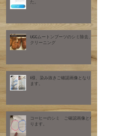
た。
UGGムートンブーツのシミ除去、
クリーニング
I様、染み抜きご確認画像となり
ます。
コーヒーのシミ ご確認画像とな
ります。