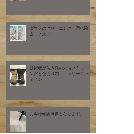
ダウンのクリーニング 汚れ除
去 水洗い
技術者が洗う靴の丸洗いクリーニ
ングと色あげ加工 クリーニング
ミハシ
お客様確認画像となります。