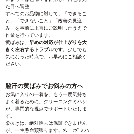
た目へ調整
すべてのお品物に対して、「できるこ
と」「できないこと」「改善の見込
み」を事前に正直にご説明したうえで
作業を行っています。
黄ばみは、
早めの対応が仕上がりを大
きく左右するトラブル
です。少しでも
気になった時点で、お早めにご相談く
ださい。
脇汗の黄ばみでお悩みの方へ
お気に入りの一着を、もう一度気持ち
よく着るために。クリーニングミハシ
が、専門的な視点でサポートいたしま
す。
染抜きは、絶対除去は保証できません
が、一生懸命頑張ります。ｸﾘｰﾆﾝｸﾞミハ