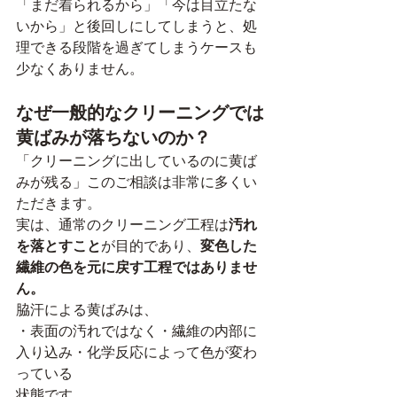
「まだ着られるから」「今は目立たな
いから」と後回しにしてしまうと、処
理できる段階を過ぎてしまうケースも
少なくありません。
なぜ一般的なクリーニングでは
黄ばみが落ちないのか？
「クリーニングに出しているのに黄ば
みが残る」このご相談は非常に多くい
ただきます。
実は、通常のクリーニング工程は
汚れ
を落とすこと
が目的であり、
変色した
繊維の色を元に戻す工程ではありませ
ん。
脇汗による黄ばみは、
・表面の汚れではなく・繊維の内部に
入り込み・化学反応によって色が変わ
っている
状態です。