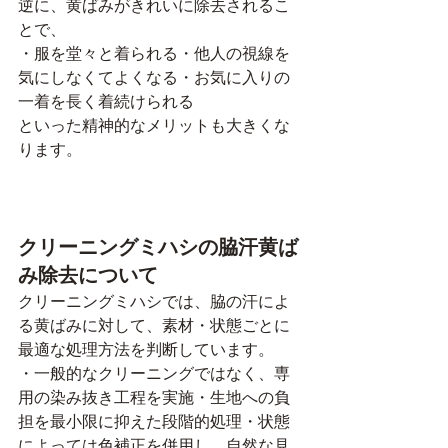
逆に、黄ばみがきれいに除去されるこ
とで、
・服を堂々と着られる・他人の視線を
気にしなくてよくなる・お気に入りの
一着を長く着続けられる
といった精神的なメリットも大きくな
ります。
クリーニングミハシの脇汗黄ば
み除去について
クリーニングミハシでは、脇の汗によ
る黄ばみに対して、素材・状態ごとに
最適な処理方法を判断しています。
・一般的なクリーニングではなく、専
用の染み抜き工程を実施・生地への負
担を最小限に抑えた段階的処理・状態
によっては色補正を併用し、自然な見