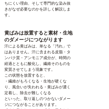
ちにくい理由、そして専門的な染み抜
きがなぜ必要なのかを詳しく解説しま
す。
黄ばみは放置すると素材・生地
のダメージにつながります
汗による黄ばみは、単なる「汚れ」で
はありません。汗に含まれる皮脂・タ
ンパク質・アンモニア成分が、時間の
経過とともに酸化し、繊維そのものを
変質させてしまう現象です。
この状態を放置すると、
・繊維がもろくなる・生地が硬くな
り、風合いが失われる・黄ばみが濃く
定着し、除去が難しくなる
といった、取り返しのつかないダメー
ジにつながることがあります。