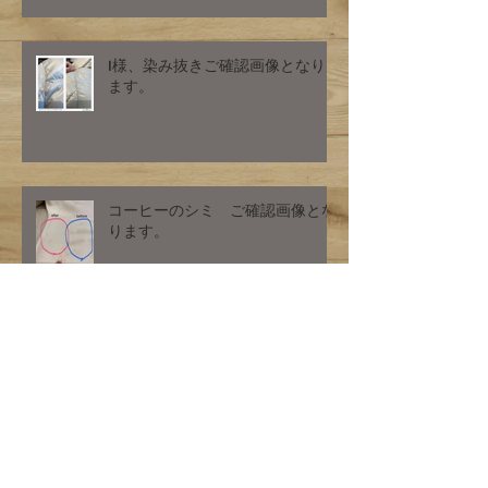
I様、染み抜きご確認画像となり
ます。
コーヒーのシミ ご確認画像とな
ります。
ダウンのクリーニング 汚れ除
去 水洗い