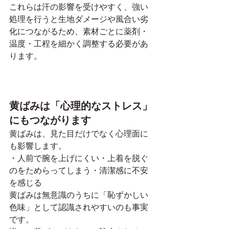
これらは汗の影響を受けやすく、強い
処理を行うと生地ダメージや風合い劣
化につながるため、素材ごとに薬剤・
温度・工程を細かく調整する必要があ
ります。
黄ばみは「心理的なストレス」
にもつながります
黄ばみは、見た目だけでなく心理面に
も影響します。
・人前で腕を上げにくい・上着を脱ぐ
のをためらってしまう・清潔感に不安
を感じる
黄ばみは無意識のうちに「恥ずかしい
色味」として認識されやすいのも事実
です。