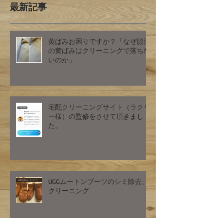
最新記事
黄ばみお困りですか？「なぜ脇汗
の黄ばみはクリーニングで落ちな
いのか」
宅配クリーニングサイト（ラクリ
ー様）の監修をさせて頂きまし
た。
UGGムートンブーツのシミ除去、
クリーニング