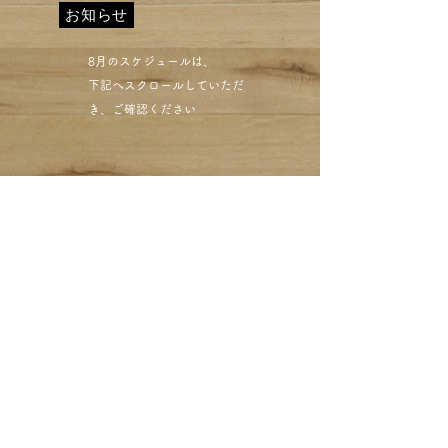
お知らせ
​8月のスケジュールは、
下記へスクロールしていただ
き、ご確認ください​
黄ばみお困りですか？「な
ぜ脇汗の黄ばみはクリーニ
ングで落ちないのか」