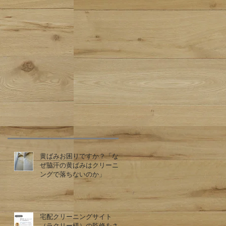
黄ばみお困りですか？「な
ぜ脇汗の黄ばみはクリーニ
ングで落ちないのか」
宅配クリーニングサイト
（ラクリー様）の監修をさ