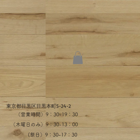
​東京都目黒区目黒本町5-24-2
（営業時間）​9：30-19：30
（木曜日のみ）9：30-13：00
​(祭日）9：30-17：30