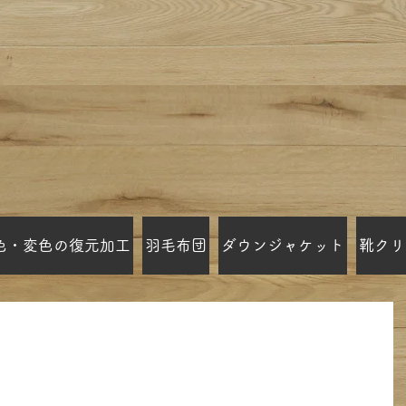
色・変色の復元加工
羽毛布団
ダウンジャケット
靴クリ
確認画像となります。