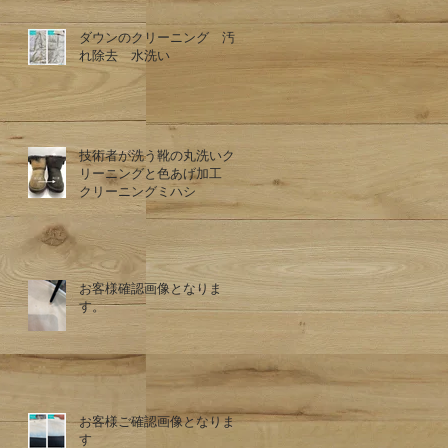
ダウンのクリーニング 汚
れ除去 水洗い
技術者が洗う靴の丸洗いク
リーニングと色あげ加工
クリーニングミハシ
お客様確認画像となりま
す。
お客様ご確認画像となりま
す