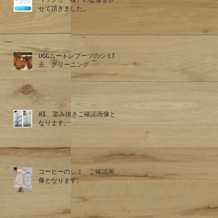
せて頂きました。
UGGムートンブーツのシミ除
去、クリーニング
I様、染み抜きご確認画像と
なります。
コーヒーのシミ ご確認画
像となります。