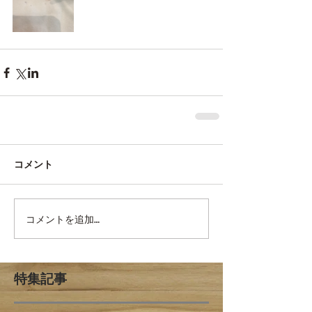
コメント
コメントを追加…
特集記事