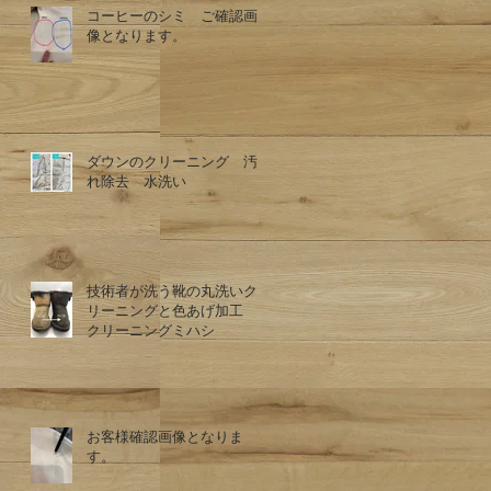
コーヒーのシミ ご確認画
像となります。
ダウンのクリーニング 汚
れ除去 水洗い
技術者が洗う靴の丸洗いク
リーニングと色あげ加工
クリーニングミハシ
お客様確認画像となりま
す。