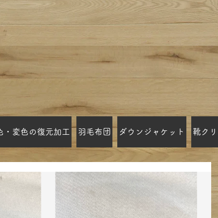
色・変色の復元加工
羽毛布団
ダウンジャケット
靴クリ