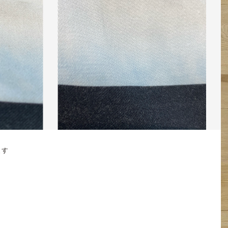
なります
ます