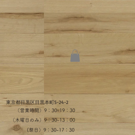
​東京都目黒区目黒本町5-24-2
（営業時間）​9：30-19：30
（木曜日のみ）9：30-13：00
​(祭日）9：30-17：30