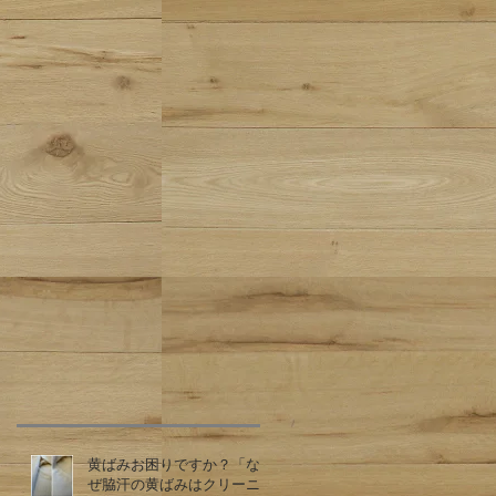
黄ばみお困りですか？「な
ぜ脇汗の黄ばみはクリーニ