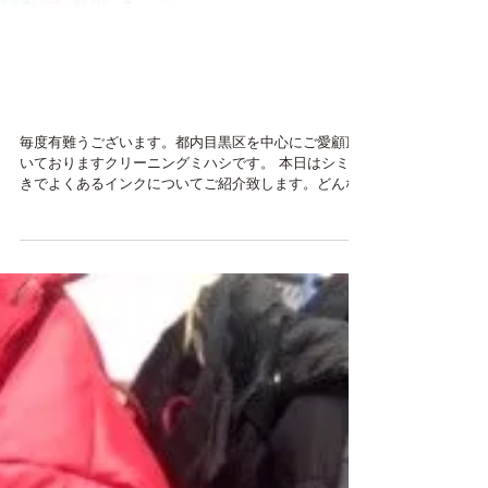
インクのしみ抜き除去のご
依頼
毎度有難うございます。都内目黒区を中心にご愛顧頂
いておりますクリーニングミハシです。 本日はシミ抜
きでよくあるインクについてご紹介致します。どんな
シミもしっかりシミを落とすにはファーストタッチが
とても大事でインクの場合は顕著です。