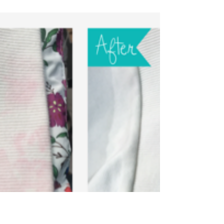
赤ワインのシミ除去 クリ
ーニングミハシ 目黒区
西小山 しみ抜き
毎度有難うございます。東京都めぐろく西小山駅界隈
でご愛顧いただいておりますクリーニングミハシで
す。 本日は赤ワインをを大切なスカート全体にかけて
しまった事例です。 赤ワインには 実にさまざまな健康
効果があるとされています。...