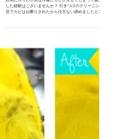
カビのクリーニングは、ク
リーニングミハシへお任せ
ください
お気に入りの大切な洋服にカビが生えてしまって破棄
した経験はございませんか？ 行きつけのクリーニング
店でカビはお断りされたから仕方ない諦めましたと言
うお客様も居るのではないでしょうか。 そんなお客
様！クリーニングミハシの独自技術のカビ除去加工な
ら捨てずにまた着られたかもしれませんよ