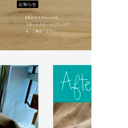
お知らせ
​8月のスケジュールは、
下記へスクロールしていただ
き、ご確認ください​