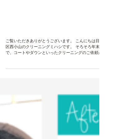
脇汗による変色の染色復元
加工はクリーニングミハシ
へお任せください
ご覧いただきありがとうございます。 こんにちは目黒
区西小山のクリーニングミハシです。 そろそろ年末
で、コートやダウンといったクリーニングのご依頼が
多くなった季節になりました。 今年は、コロナ禍で外
出自粛など例年になく女子会や送別会など飲み会の場
を控える年にはなったかと思いま...