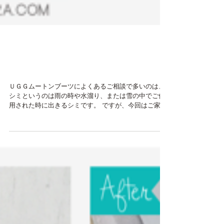
目黒区 ＵＧＧムートンブ
ーツのクリーニング
ＵＧＧムートンブーツによくあるご相談で多いのは、
シミというのは雨の時や水溜り、または雪の中でご使
用された時に出きるシミです。 ですが、今回はご家庭
でクリーニングの失敗してしまった事例です