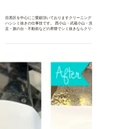
機械オイルのシミ除去
目黒区を中心にご愛顧頂いておりますクリーニングミ
ハシシミ抜きの仕事技です。 西小山・武蔵小山・洗
足・旗の台・不動前などの界隈でシミ抜きならクリー
ニングミハシへ是非ご相談下さいませ。 さて、本日は
良くあるご相談スカートやワイドパンツに付着した自
転車などのチェーンオイルのシミ...