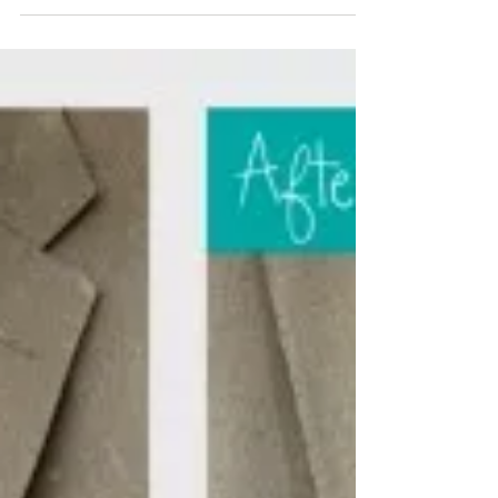
西小山で長年ご愛顧頂き88年、天然洗浄クリーニング
ミハシです。 クリーニングミハシは、店舗がリニュー
アルオープンから8ヶ月あまりですが 西小山で1番古く
からクリーニング店を営んでおります。 繊維も沢山あ
りシミや洗いに対しても不向きな素材もあります。技
術やお客様への丁寧なご説...