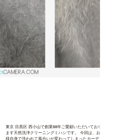
目黒区 西小山 クリーニ
ングミハシ セーターのお