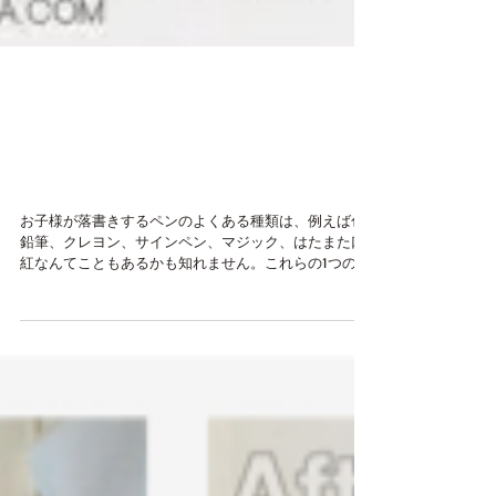
ソファーカバーの染み抜
き。お子様の落書きをキレ
イにしました
お子様が落書きするペンのよくある種類は、例えば色
鉛筆、クレヨン、サインペン、マジック、はたまた口
紅なんてこともあるかも知れません。これらの1つの1
つの成分っていうのは、違うので、染み抜き薬剤の種
類や、除去方法も必然的に違うものになります。