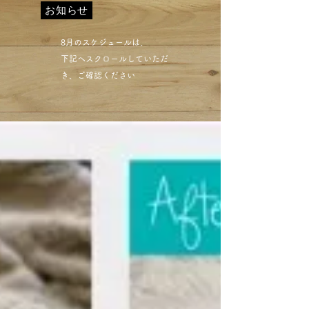
お知らせ
​8月のスケジュールは、
下記へスクロールしていただ
き、ご確認ください​