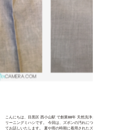
目黒区 西小山 クリーニ