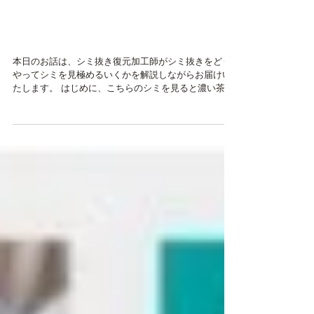
10年前の古い染み抜き。ク
リーニングミハシへご相談
ください
本日のお話は、シミ抜き復元加工師がシミ抜きをどう
やってシミを見極めるいくかを解説しながらお届けい
たします。 はじめに、こちらのシミを見ると濃い茶色
からオレンジ色になっております。 この手の色合いと
言うのはシミが発酵した証でもあり、おそらく食物の
酸化によるシミかと思われます。納豆や