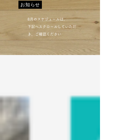
お知らせ
​8月のスケジュールは、
下記へスクロールしていただ
き、ご確認ください​