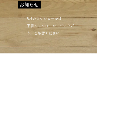
お知らせ
​8月のスケジュールは、
下記へスクロールしていただ
き、ご確認ください​
目黒区西小山 クリーニン
グミハシ レザークリー
ニング