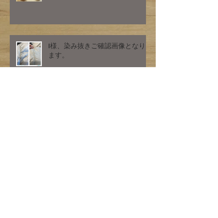
I様、染み抜きご確認画像となり
ます。
コーヒーのシミ ご確認画像とな
ります。
ダウンのクリーニング 汚れ除
去 水洗い