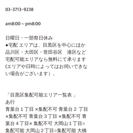
03-3713-9238
am8:00～pm8:00
日曜日・一部祭日休み
●宅配 エリアは、目黒区を中心にほか
品川区・大田区・世田谷区　港区など
宅配可能エリアなら無料にて承ります
(エリアや日時によってはお伺いできな
い場合がございます）。
「目黒区集配可能エリア一覧表 」
あ行
青葉台１丁目 ×集配不可 青葉台２ 丁目
×集配不可 青葉台３丁目 ×集配不可 青
葉台４丁目× 集配不可 大岡山１丁目○
集配可能 大岡山２丁目○集配可能 大橋