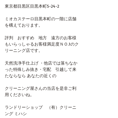
東京都目黒区目黒本町5-24-2
ミオカステーロ目黒本町の一階に店舗
を構えております。
評判　おすすめ　地方　遠方のお客様
もいらっしゃるお客様満足度ＮＯ.1のク
リーニング店です。
天然洗浄手仕上げ ・他店では落ちなか
った特殊しみ抜き・宅配　引越して来
たならなら あなたの近くの
クリーニング屋さんの当店を是非ご利
用くださいね。
ランドリーショップ　（有）クリーニ
ング ミハシ