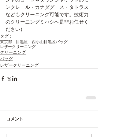
ンクレール・カナダグース・タトラス
などもクリーニング可能です。技術力
のクリーニングミハシへ是非お任せく
ださい）
タグ：
東京都 目黒区 西小山
目黒区
バッグ
レザークリーニング
クリーニング
バッグ
レザークリーニング
コメント