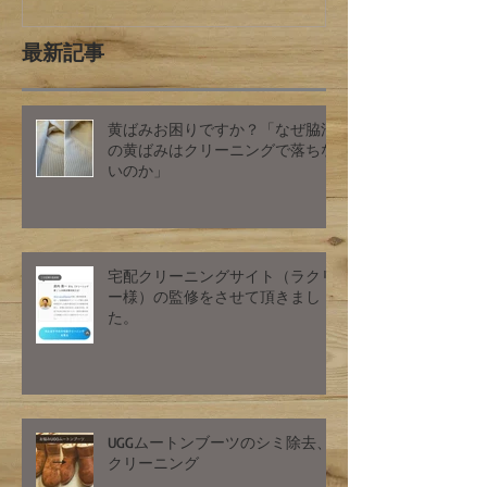
最新記事
黄ばみお困りですか？「なぜ脇汗
の黄ばみはクリーニングで落ちな
いのか」
宅配クリーニングサイト（ラクリ
ー様）の監修をさせて頂きまし
た。
UGGムートンブーツのシミ除去、
クリーニング