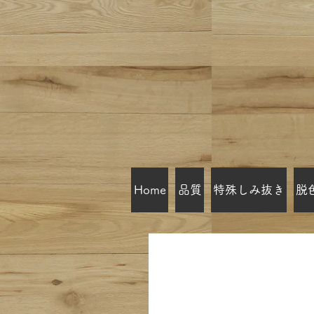
Home
品質
特殊しみ抜き
脱
クリーニングミハシ