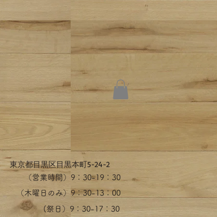
​東京都目黒区目黒本町5-24-2
（営業時間）​9：30-19：30
（木曜日のみ）9：30-13：00
​(祭日）9：30-17：30