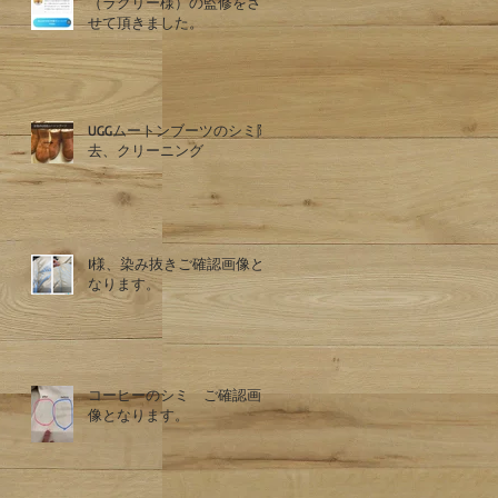
（ラクリー様）の監修をさ
せて頂きました。
UGGムートンブーツのシミ除
去、クリーニング
I様、染み抜きご確認画像と
なります。
コーヒーのシミ ご確認画
像となります。