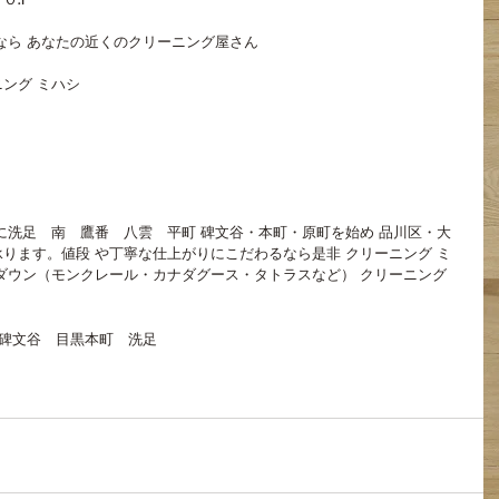
なら あなたの近くのクリーニング屋さん
ング ミハシ
に洗足　南　鷹番　八雲　平町 碑文谷・本町・原町を始め 品川区・大
ります。値段 や丁寧な仕上がりにこだわるなら是非 クリーニング ミ
ダウン（モンクレール・カナダグース・タトラスなど） クリーニング 
碑文谷 目黒本町 洗足