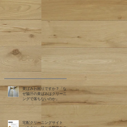
黄ばみお困りですか？「な
ぜ脇汗の黄ばみはクリーニ
ングで落ちないのか」
宅配クリーニングサイト